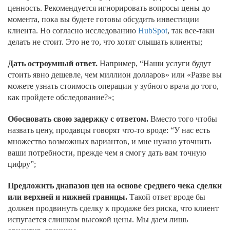
ценность. Рекомендуется игнорировать вопросы цены до
момента, пока вы будете готовы обсудить инвестиции
клиента. Но согласно исследованию
HubSpot
, так все-таки
делать не стоит. Это не то, что хотят слышать клиенты;
Дать остроумный ответ.
Например, “Наши услуги будут
стоить явно дешевле, чем миллион долларов» или «Разве вы
можете узнать стоимость операции у зубного врача до того,
как пройдете обследование?»;
Обосновать свою задержку с ответом.
Вместо того чтобы
назвать цену, продавцы говорят что-то вроде: “У нас есть
множество возможных вариантов, и мне нужно уточнить
ваши потребности, прежде чем я смогу дать вам точную
цифру”;
Предложить диапазон цен на основе среднего чека сделки
или верхней и нижней границы.
Такой ответ вроде бы
должен продвинуть сделку к продаже без риска, что клиент
испугается слишком высокой цены. Мы даем лишь