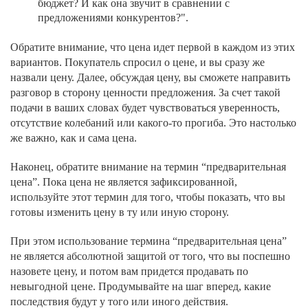
бюджет? И как она звучит в сравнении с
предложениями конкурентов?".
Обратите внимание, что цена идет первой в каждом из этих
вариантов. Покупатель спросил о цене, и вы сразу же
назвали цену. Далее, обсуждая цену, вы сможете направить
разговор в сторону ценности предложения. За счет такой
подачи в ваших словах будет чувствоваться уверенность,
отсутствие колебаний или какого-то прогиба. Это настолько
же важно, как и сама цена.
Наконец, обратите внимание на термин “предварительная
цена”. Пока цена не является зафиксированной,
используйте этот термин для того, чтобы показать, что вы
готовы изменить цену в ту или иную сторону.
При этом использование термина “предварительная цена”
не является абсолютной защитой от того, что вы поспешно
назовете цену, и потом вам придется продавать по
невыгодной цене. Продумывайте на шаг вперед, какие
последствия будут у того или иного действия.