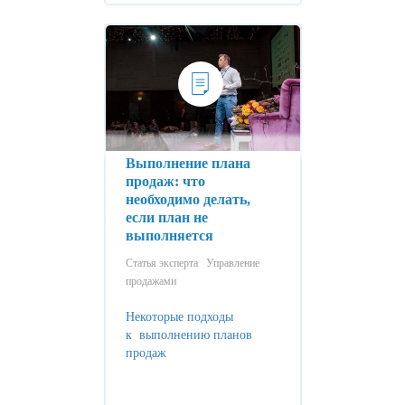
Выполнение плана
продаж: что
необходимо делать,
если план не
выполняется
Статья эксперта
Управление
продажами
Некоторые подходы
к выполнению планов
продаж